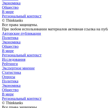
Экономика
Общество
В мире
Региональный контекст
© Thinktanks
Все права защищены.
При любом использовании материалов активная ссылка на публ
Авторские публикации
Политика
Экономика
Общество
В мире
Региональный контекст
Исследования
Рейтинги
Экспертное мнение
Статистика
Опросы
Политика
Экономика
Общество
В мире
Региональный контекст
© Thinktanks
Все права защищены.