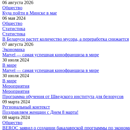
06 августа 2026
Общество
Куда пойти в Минске в мае
06 мая 2024
Общество
Статистика
Статистика
В Беларуси растет количество мусора, а переработка снижается
07 августа 2026
Экономика
Marvel — самая успешная кинофраншиза в мире
30 июля 2024
В мире
Marvel — самая успешная кинофраншиза в мире
30 июля 2024
В мире
Мероприятия
Мероприятия
Программа обучения от Шведского института для белорусов
09 марта 2024
Региональный контекст
Поздравляем женщин с Днем 8 марта!
08 марта 2024
Общество
BEROC заявил о создании бакалаврской программы по экономи