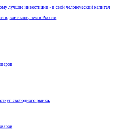
ому лучшие инвестиции - в свой человеческий капитал
и вдвое выше, чем в России
оваров
 откуп свободного рынка.
оваров