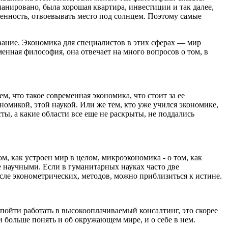
ланировано, была хорошая квартира, инвестиции и так далее,
 ценность, отвоевывать место под солнцем. Поэтому самые
ование. Экономика для специалистов в этих сферах — мир
енная философия, она отвечает на много вопросов о том, в
, что такое современная экономика, что стоит за ее
омикой, этой наукой. Или же тем, кто уже учился экономике,
ты, а какие области все еще не раскрыты, не поддались
 как устроен мир в целом, микроэкономика - о том, как
е научными. Если в гуманитарных науках часто две
сле эконометрических, методов, можно приблизиться к истине.
 пойти работать в высокооплачиваемый консалтинг, это скорее
и больше понять и об окружающем мире, и о себе в нем.