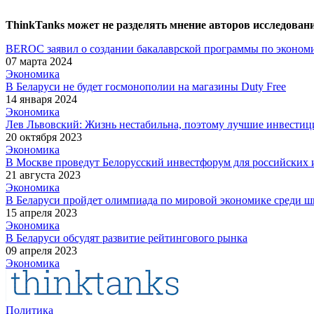
ThinkTanks может не разделять мнение авторов исследован
BEROC заявил о создании бакалаврской программы по экономи
07 марта 2024
Экономика
В Беларуси не будет госмонополии на магазины Duty Free
14 января 2024
Экономика
Лев Львовский: Жизнь нестабильна, поэтому лучшие инвестици
20 октября 2023
Экономика
В Москве проведут Белорусский инвестфорум для российских 
21 августа 2023
Экономика
В Беларуси пройдет олимпиада по мировой экономике среди ш
15 апреля 2023
Экономика
В Беларуси обсудят развитие рейтингового рынка
09 апреля 2023
Экономика
Политика