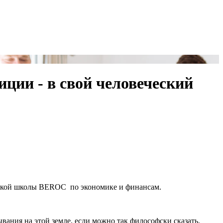
ции - в свой человеческий
ской школы BEROC по экономике и финансам.
вания на этой земле, если можно так философски сказать.