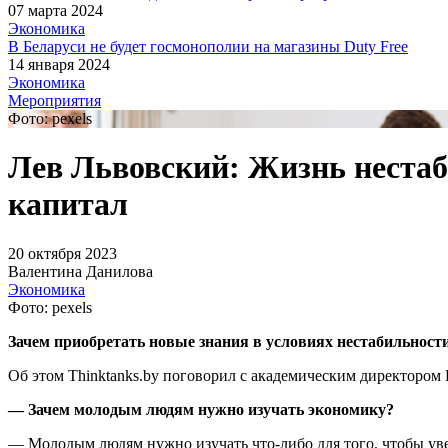
07 марта 2024
Экономика
В Беларуси не будет госмонополии на магазины Duty Free
14 января 2024
Экономика
Мероприятия
Фото: pexels
Лев Львовский: Жизнь нестаб
капитал
20 октября 2023
Валентина Данилова
Экономика
Фото: pexels
Зачем приобретать новые знания в условиях нестабильност
Об этом Thinktanks.by поговорил с академическим директор
— Зачем молодым людям нужно изучать экономику?
— Молодым людям нужно изучать что-либо для того, чтобы увел