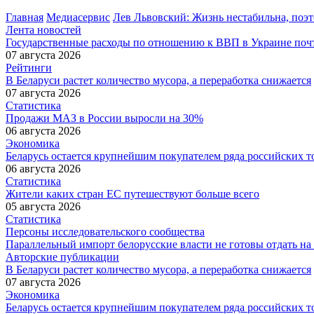
Главная
Медиасервис
Лев Львовский: Жизнь нестабильна, поэт
Лента новостей
Государственные расходы по отношению к ВВП в Украине почт
07 августа 2026
Рейтинги
В Беларуси растет количество мусора, а переработка снижается
07 августа 2026
Статистика
Продажи МАЗ в России выросли на 30%
06 августа 2026
Экономика
Беларусь остается крупнейшим покупателем ряда российских т
06 августа 2026
Статистика
Жители каких стран ЕС путешествуют больше всего
05 августа 2026
Статистика
Персоны исследовательского сообщества
Параллельный импорт белорусские власти не готовы отдать на
Авторские публикации
В Беларуси растет количество мусора, а переработка снижается
07 августа 2026
Экономика
Беларусь остается крупнейшим покупателем ряда российских т