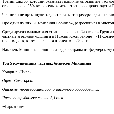
Третий фактор, который оказывает влияние на развитие частно
страны, около 25% всего сельскохозяйственного производства 
Частники не преминули задействовать этот ресурс, организова
Про один из них, «Смолевичи Бройлер», разросшийся в много
Среди других важных для страны и региона бизнесов - Группа
частные аграрные холдинги в Пуховичском районе – «Пухович
производств, в том числе и за пределами области.
Наконец, Минщина – один из лидеров страны по фермерскому пр
Топ-5 крупнейших частных бизнесов Минщины
Холдинг «Нива»
Офис: Солигорск.
Отрасль: производство горно-шахтного оборудования.
Число сотрудников: свыше 2,4 тыс.
«Фармлэнд»