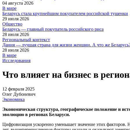
04 августа 2026
В мире
Беларусь стала крупнейшим покупателем российской тушенки
29 июля 2026
Общество
Беларусь — главный покупатель российского риса
28 июля 2026
Региональный контекст
Дания — лучшая страна для жизни женщин. А что же Беларусь
28 июля 2026
В мире
Исследования
Что влияет на бизнес в реги
12 февраля 2025
Олег Дубоневич
Экономика
Экономическая структура, географическое положение и ист
эволюцию в регионах Беларуси.
Цифровизация ускоренно уменьшает значение этих факторов. 
лет, вышеперечисленные факторы оказали и оказывают заметно