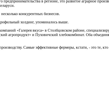
го предпринимательства в регионе, это развитое аграрное произ
Беларуси.
в несколько конкурентных бизнесов.
профильный холдинг, упоминалось выше.
 компаний «Галерея вкуса» в Столбцовском районе, специализир
ский агропродукт» и Пуховичский хлебокомбинат. Оба объединя
оизводству. Самые эффективные фермеры, кстати, - это те, кто