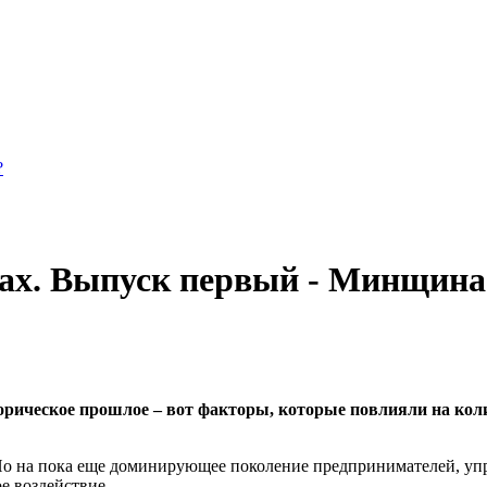
?
онах. Выпуск первый - Минщина
орическое прошлое – вот факторы, которые повлияли на коли
Но на пока еще доминирующее поколение предпринимателей, уп
е воздействие.