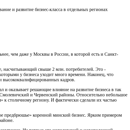
ание и развитие бизнес-класса в отдельных регионах
ее, чем даже у Москвы в России, в которой есть и Санкт-
, насчитывающий свыше 2 млн. потребителей. Это -
которыми у бизнеса уходит много времени. Наконец, что
в и высококвалифицированных кадров.
ал и оказывает решающие влияние на развитие бизнеса в так
 Смолевичский и Червенский районы. Относительно небольшое
 к столичному региону. И фактически сделали их частью
ное предбрюшье» коренной минский бизнес. Ярким примером
районе.