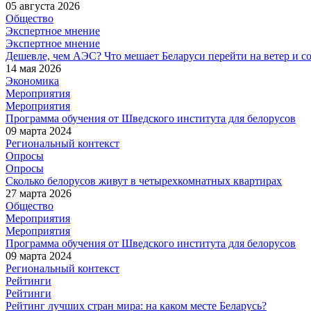
05 августа 2026
Общество
Экспертное мнение
Экспертное мнение
Дешевле, чем АЭС? Что мешает Беларуси перейти на ветер и с
14 мая 2026
Экономика
Мероприятия
Мероприятия
Программа обучения от Шведского института для белорусов
09 марта 2024
Региональный контекст
Опросы
Опросы
Сколько белорусов живут в четырехкомнатных квартирах
27 марта 2026
Общество
Мероприятия
Мероприятия
Программа обучения от Шведского института для белорусов
09 марта 2024
Региональный контекст
Рейтинги
Рейтинги
Рейтинг лучших стран мира: на каком месте Беларусь?