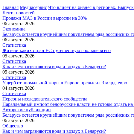
Главная
Медиасервис
Что влияет на бизнес в регионах. Выпу
Лента новостей
Продажи МАЗ в России выросли на 30%
06 августа 2026
Экономика
Беларусь остается крупнейшим покупателем ряда российских т
06 августа 2026
Статистика
Жители каких стран ЕС путешествуют больше всего
05 августа 2026
Статистика
Как и чем загрязняются вода и воздух в Беларуси?
05 августа 2026
Статистика
Ущерб от аномальной жары в Европе превысил 3 млрд. евро
04 августа 2026
Статистика
Персоны исследовательского сообщества
Параллельный импорт белорусские власти не готовы отдать на
Авторские публикации
Беларусь остается крупнейшим покупателем ряда российских т
06 августа 2026
Общество
Как и чем загрязняются вода и воздух в Беларуси?