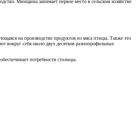
водство. Минщина занимает первое место в сельском хозяйстве
ующаяся на производстве продуктов из мяса птицы. Также это
ют вокруг себя около двух десятков разнопрофильных
 обеспечивает потребности столицы.