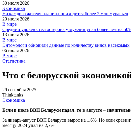
30 июля 2026
Экономика
На каждого жителя планеты приходится более 2 млн муравьев
20 июля 2026
В мире
Средний уровень тестостерона у мужчин упал более чем на 50
13 июля 2026
В мире
Энтомологи обновили данные по количеству видов насекомых
06 июля 2026
В мире
Статистика
Что с белорусской экономикой
29 сентября 2025
Thinktanks
Экономика
Если в июле ВВП Беларуси падал, то в августе – значительн
За январь-август ВВП Беларуси вырос на 1,6%. Но если сравнит
месяцу-2024 упал на 2,7%.