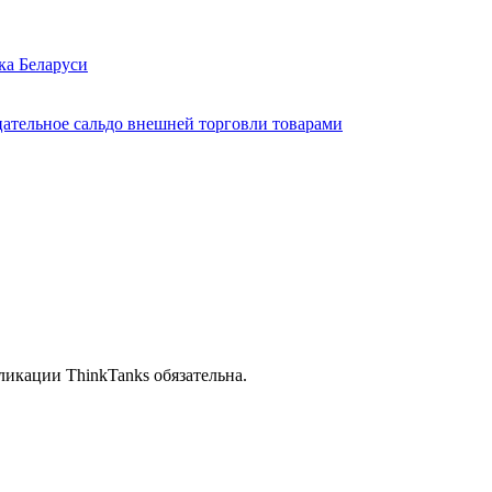
ка Беларуси
цательное сальдо внешней торговли товарами
икации ThinkTanks обязательна.