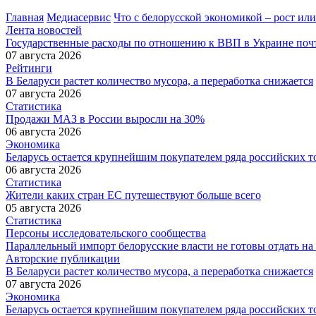
Главная
Медиасервис
Что с белорусской экономикой – рост или
Лента новостей
Государственные расходы по отношению к ВВП в Украине почт
07 августа 2026
Рейтинги
В Беларуси растет количество мусора, а переработка снижается
07 августа 2026
Статистика
Продажи МАЗ в России выросли на 30%
06 августа 2026
Экономика
Беларусь остается крупнейшим покупателем ряда российских т
06 августа 2026
Статистика
Жители каких стран ЕС путешествуют больше всего
05 августа 2026
Статистика
Персоны исследовательского сообщества
Параллельный импорт белорусские власти не готовы отдать на
Авторские публикации
В Беларуси растет количество мусора, а переработка снижается
07 августа 2026
Экономика
Беларусь остается крупнейшим покупателем ряда российских т