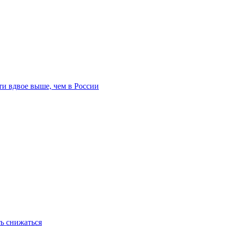
и вдвое выше, чем в России
ь снижаться