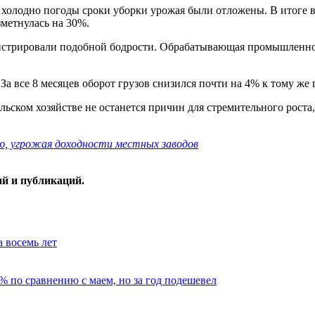
а холодно погоды сроки уборки урожая были отложены. В итоге в 
зметнулась на 30%.
онстрировали подобной бодрости. Обрабатывающая промышленност
За все 8 месяцев оборот грузов снизился почти на 4% к тому же 
ельском хозяйстве не останется причин для стремительного роста
ю, угрожая доходности местных заводов
ий и публикаций.
 восемь лет
% по сравнению с маем, но за год подешевел