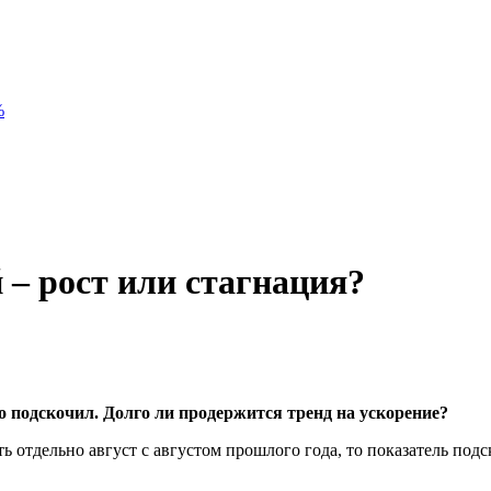
%
 – рост или стагнация?
о подскочил. Долго ли продержится тренд на ускорение?
ь отдельно август с августом прошлого года, то показатель подс