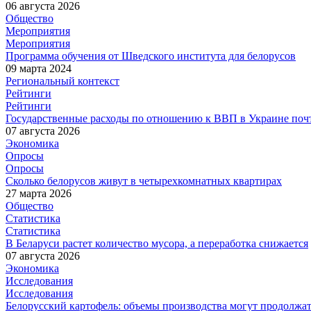
06 августа 2026
Общество
Мероприятия
Мероприятия
Программа обучения от Шведского института для белорусов
09 марта 2024
Региональный контекст
Рейтинги
Рейтинги
Государственные расходы по отношению к ВВП в Украине почт
07 августа 2026
Экономика
Опросы
Опросы
Сколько белорусов живут в четырехкомнатных квартирах
27 марта 2026
Общество
Статистика
Статистика
В Беларуси растет количество мусора, а переработка снижается
07 августа 2026
Экономика
Исследования
Исследования
Белорусский картофель: объемы производства могут продолжат