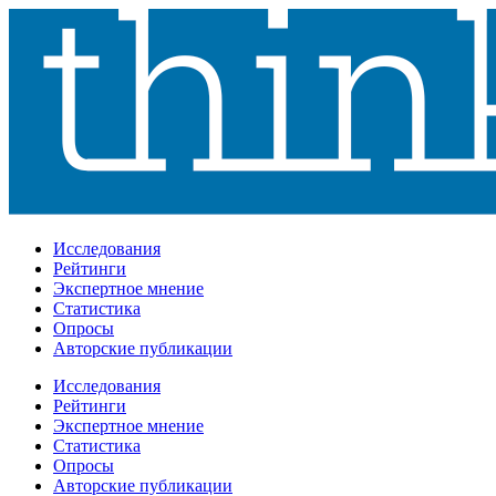
Исследования
Рейтинги
Экспертное мнение
Статистика
Опросы
Авторские публикации
Исследования
Рейтинги
Экспертное мнение
Статистика
Опросы
Авторские публикации