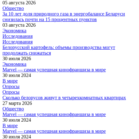
05 августа 2026
Общество
За 10 лет доля природного газа в энергобалансе Беларуси
снизилась почти на 15 процентных пунктов
03 августа 2026
Экономика
Исследования
Исследования
Белорусский картофель: объемы производства могут
продолжать снижаться
30 июля 2026
Экономика
Marvel — самая успешная кинофраншиза в мире
30 июля 2024
В мире
Опросы
Опросы
Сколько белорусов живут в четырехкомнатных квартирах
27 марта 2026
Общество
Marvel — самая успешная кинофраншиза в мире
30 июля 2024
В мире
Marvel — самая успешная кинофраншиза в мире
30 июля 2024