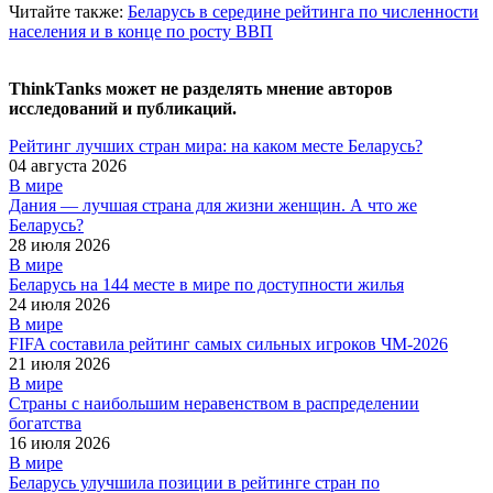
Читайте также:
Беларусь в середине рейтинга по численности
населения и в конце по росту ВВП
ThinkTanks может не разделять мнение авторов
исследований и публикаций.
Рейтинг лучших стран мира: на каком месте Беларусь?
04 августа 2026
В мире
Дания — лучшая страна для жизни женщин. А что же
Беларусь?
28 июля 2026
В мире
Беларусь на 144 месте в мире по доступности жилья
24 июля 2026
В мире
FIFA составила рейтинг самых сильных игроков ЧМ-2026
21 июля 2026
В мире
Страны с наибольшим неравенством в распределении
богатства
16 июля 2026
В мире
Беларусь улучшила позиции в рейтинге стран по