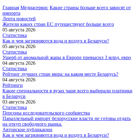
Главная
Медиасервис
Какие страны больше всего зависят от
импорта
Лента новостей
Жители каких стран ЕС путешествуют больше всего
05 августа 2026
Статистика
Как и чем загрязняются вода и воздух в Беларуси?
05 августа 2026
Статистика
Ущерб от аномальной жары в Европе превысил 3 млрд. евро
04 августа 2026
Статистика
Рейтинг лучших стран мира: на каком месте Беларусь?
04 августа 2026
Рейтинги
Какие специальности в вузах чаще всего выбирали платники
в Беларуси
03 августа 2026
Статистика
Персоны исследовательского сообщества
Параллельный импорт белорусские власти не готовы отдать
на откуп свободного рынка.
Авторские публикации
Как и чем загрязняются вода и воздух в Беларуси?