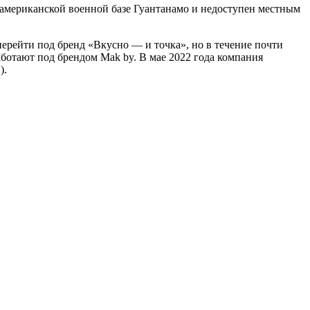
а американской военной базе Гуантанамо и недоступен местным
перейти под бренд «Вкусно — и точка», но в течение почти
ботают под брендом Mak by. В мае 2022 года компания
).