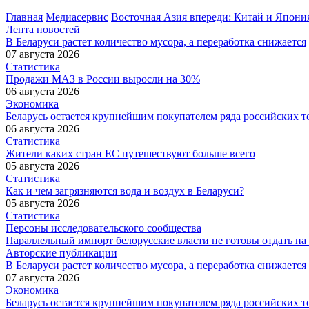
Главная
Медиасервис
Восточная Азия впереди: Китай и Япон
Лента новостей
В Беларуси растет количество мусора, а переработка снижается
07 августа 2026
Статистика
Продажи МАЗ в России выросли на 30%
06 августа 2026
Экономика
Беларусь остается крупнейшим покупателем ряда российских т
06 августа 2026
Статистика
Жители каких стран ЕС путешествуют больше всего
05 августа 2026
Статистика
Как и чем загрязняются вода и воздух в Беларуси?
05 августа 2026
Статистика
Персоны исследовательского сообщества
Параллельный импорт белорусские власти не готовы отдать на
Авторские публикации
В Беларуси растет количество мусора, а переработка снижается
07 августа 2026
Экономика
Беларусь остается крупнейшим покупателем ряда российских т