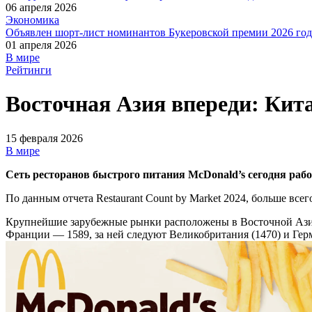
06 апреля 2026
Экономика
Объявлен шорт-лист номинантов Букеровской премии 2026 год
01 апреля 2026
В мире
Рейтинги
Восточная Азия впереди: Ки
15 февраля 2026
В мире
Сеть ресторанов быстрого питания McDonald’s сегодня рабо
По данным отчета Restaurant Count by Market 2024, больше вс
Крупнейшие зарубежные рынки расположены в Восточной Азии:
Франции — 1589, за ней следуют Великобритания (1470) и Герм