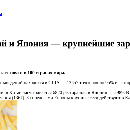
а
тай и Япония — крупнейшие за
тает почти в 100 странах мира.
его заведений находится в США — 13557 точек, около 95% из кот
 в Китае насчитывается 6820 ресторанов, в Японии — 2989. В 
ания (1367). За пределами Европы крупные сети действуют в Кан