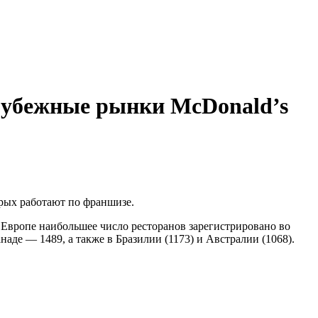
рубежные рынки McDonald’s
орых работают по франшизе.
Европе наибольшее число ресторанов зарегистрировано во
аде — 1489, а также в Бразилии (1173) и Австралии (1068).