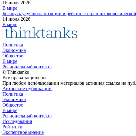
16 июля 2026
В мире
Беларусь улучшила позиции в рейтинге стран по экологическо
14 июля 2026
В мире
Политика
Экономика
Общество
В мире
Региональный контекст
© Thinktanks
Все права защищены.
При любом использовании материалов активная ссылка на публ
Авторские публикации
Политика
Экономика
Общество
В мире
Региональный контекст
Исследования
Рейтинги
Экспертное мнение