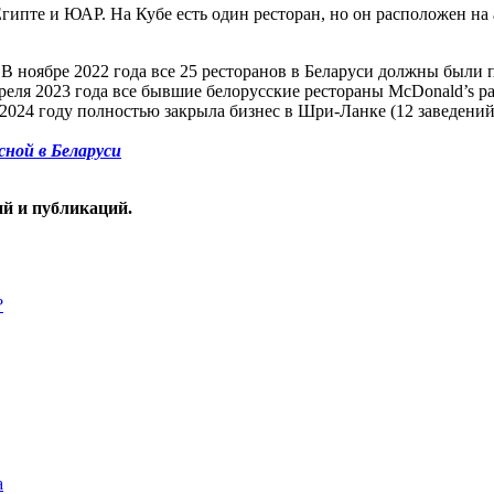
Египте и ЮАР. На Кубе есть один ресторан, но он расположен н
 В ноябре 2022 года все 25 ресторанов в Беларуси должны были 
реля 2023 года все бывшие белорусские рестораны McDonald’s ра
в 2024 году полностью закрыла бизнес в Шри-Ланке (12 заведений
сной в Беларуси
ий и публикаций.
?
а