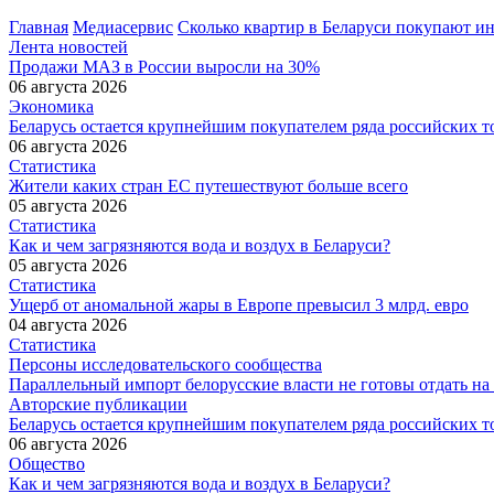
Главная
Медиасервис
Сколько квартир в Беларуси покупают и
Лента новостей
Продажи МАЗ в России выросли на 30%
06 августа 2026
Экономика
Беларусь остается крупнейшим покупателем ряда российских т
06 августа 2026
Статистика
Жители каких стран ЕС путешествуют больше всего
05 августа 2026
Статистика
Как и чем загрязняются вода и воздух в Беларуси?
05 августа 2026
Статистика
Ущерб от аномальной жары в Европе превысил 3 млрд. евро
04 августа 2026
Статистика
Персоны исследовательского сообщества
Параллельный импорт белорусские власти не готовы отдать на
Авторские публикации
Беларусь остается крупнейшим покупателем ряда российских т
06 августа 2026
Общество
Как и чем загрязняются вода и воздух в Беларуси?