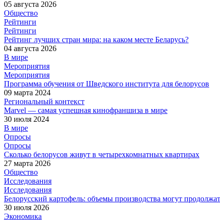
05 августа 2026
Общество
Рейтинги
Рейтинги
Рейтинг лучших стран мира: на каком месте Беларусь?
04 августа 2026
В мире
Мероприятия
Мероприятия
Программа обучения от Шведского института для белорусов
09 марта 2024
Региональный контекст
Marvel — самая успешная кинофраншиза в мире
30 июля 2024
В мире
Опросы
Опросы
Сколько белорусов живут в четырехкомнатных квартирах
27 марта 2026
Общество
Исследования
Исследования
Белорусский картофель: объемы производства могут продолжат
30 июля 2026
Экономика