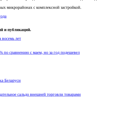
ых микрорайонах с комплексной застройкой.
года
ий и публикаций.
 восемь лет
% по сравнению с маем, но за год подешевел
ка Беларуси
цательное сальдо внешней торговли товарами