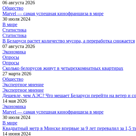
06 августа 2026
Общество
Marvel — самая успешная кинофраншиза в мире
30 июля 2024
В мире
Статистика
Статистика
В Беларуси растет количество мусора, а переработка снижается
07 августа 2026
Экономика
Опросы
Опросы
Сколько белорусов живут в четырехкомнатных квартирах
27 марта 2026
Общество
Экспертное мнение
Экспертное мнение
Дешевле, чем АЭС? Что мешает Беларуси перейти на ветер и с
14 мая 2026
Экономика
Marvel — самая успешная кинофраншиза в мире
30 июля 2024
В мире
Квадратный метр в Минске впервые за 9 лет перевалил за 1,5 т
14 июня 2024