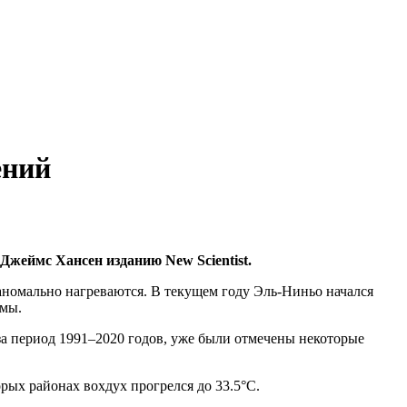
ений
Джеймс Хансен изданию New Scientist.
аномально нагреваются. В текущем году Эль-Ниньо начался
имы.
 за период 1991–2020 годов, уже были отмечены некоторые
рых районах вохдух прогрелся до 33.5°C.