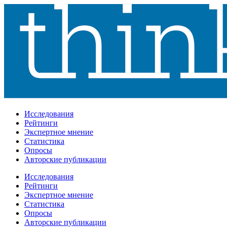
Исследования
Рейтинги
Экспертное мнение
Статистика
Опросы
Авторские публикации
Исследования
Рейтинги
Экспертное мнение
Статистика
Опросы
Авторские публикации