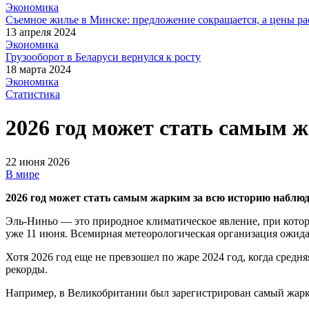
Экономика
Съемное жилье в Минске: предложение сокращается, а цены ра
13 апреля 2024
Экономика
Грузооборот в Беларуси вернулся к росту
18 марта 2024
Экономика
Статистика
2026 год может стать самым 
22 июня 2026
В мире
2026 год может стать самым жарким за всю историю наблюд
Эль-Ниньо — это природное климатическое явление, при котор
уже 11 июня. Всемирная метеорологическая организация ожидае
Хотя 2026 год еще не превзошел по жаре 2024 год, когда средн
рекорды.
Например, в Великобритании был зарегистрирован самый жарк