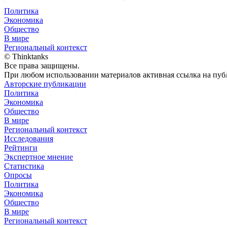
Политика
Экономика
Общество
В мире
Региональный контекст
© Thinktanks
Все права защищены.
При любом использовании материалов активная ссылка на публ
Авторские публикации
Политика
Экономика
Общество
В мире
Региональный контекст
Исследования
Рейтинги
Экспертное мнение
Статистика
Опросы
Политика
Экономика
Общество
В мире
Региональный контекст