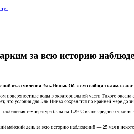
стут
жарким за всю историю наблюд
ений из-за явления Эль-Ниньо. Об этом сообщил климатолог 
ом поверхностные воды в экваториальной части Тихого океана 
т, что условия для Эль-Ниньо сохранятся по крайней мере до з
яя глобальная температура была на 1.29°C выше среднего уровня
ий майский день за всю историю наблюдений — 25 мая в некото