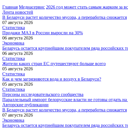
Главная
Медиасервис
2026 год может стать самым жарким за 
Лента новостей
В Беларуси растет количество мусора, а переработка снижается
07 августа 2026
Статистика
Продажи МАЗ в России выросли на 30%
06 августа 2026
Экономика
Беларусь остается крупнейшим покупателем ряда российских т
06 августа 2026
Статистика
Жители каких стран ЕС путешествуют больше всего
05 августа 2026
Статистика
Как и чем загрязняются вода и воздух в Беларуси?
05 августа 2026
Статистика
Персоны исследовательского сообщества
Параллельный импорт белорусские власти не готовы отдать на
Авторские публикации
В Беларуси растет количество мусора, а переработка снижается
07 августа 2026
Экономика
Беларусь остается крупнейшим покупателем ряда российских т