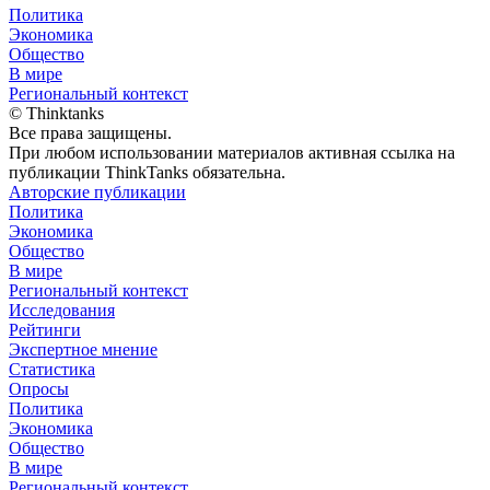
Политика
Экономика
Общество
В мире
Региональный контекст
© Thinktanks
Все права защищены.
При любом использовании материалов активная ссылка на
публикации ThinkTanks обязательна.
Авторские публикации
Политика
Экономика
Общество
В мире
Региональный контекст
Исследования
Рейтинги
Экспертное мнение
Статистика
Опросы
Политика
Экономика
Общество
В мире
Региональный контекст