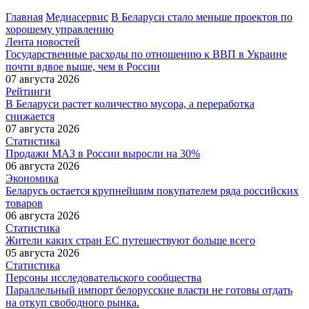
Главная
Медиасервис
В Беларуси стало меньше проектов по
хорошему управлению
Лента новостей
Государственные расходы по отношению к ВВП в Украине
почти вдвое выше, чем в России
07 августа 2026
Рейтинги
В Беларуси растет количество мусора, а переработка
снижается
07 августа 2026
Статистика
Продажи МАЗ в России выросли на 30%
06 августа 2026
Экономика
Беларусь остается крупнейшим покупателем ряда российских
товаров
06 августа 2026
Статистика
Жители каких стран ЕС путешествуют больше всего
05 августа 2026
Статистика
Персоны исследовательского сообщества
Параллельный импорт белорусские власти не готовы отдать
на откуп свободного рынка.