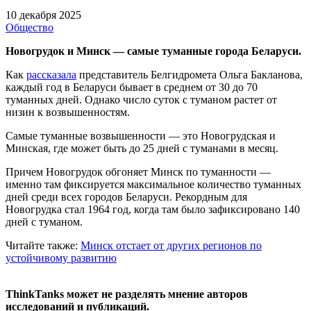
10 декабря 2025
Общество
Новогрудок и Минск — самые туманные города Беларуси.
Как
рассказала
представитель Белгидромета Ольга Бакланова,
каждый год в Беларуси бывает в среднем от 30 до 70
туманных дней. Однако число суток с туманом растет от
низин к возвышенностям.
Самые туманные возвышенности — это Новогрудская и
Минская, где может быть до 25 дней с туманами в месяц.
Причем Новогрудок обгоняет Минск по туманности —
именно там фиксируется максимальное количество туманных
дней среди всех городов Беларуси. Рекордным для
Новогрудка стал 1964 год, когда там было зафиксировано 140
дней с туманом.
Читайте также:
Минск отстает от других регионов по
устойчивому развитию
ThinkTanks может не разделять мнение авторов
исследований и публикаций.