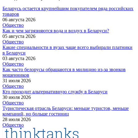
Беларусь остается крупнейшим покупателем ряда российских
товаров
06 августа 2026
Общество
Как и чем загрязняются вода и воздух в Беларуси?
05 августа 2026
Общество
Какие специальности в вузах чаще всего выбирали платники
в Беларуси
03 августа 2026
Общество
Как часто белорусы обращаются в милицию из-за звонков
мошенников
31 июля 2026
Общество
Кто проходит альтернативную службу в Беларуси
30 июля 2026
Общество
Туристическая отрасль Беларуси: меньше туристов, меньше
компаний, но больше гостиниц
28 июля 2026
Общество