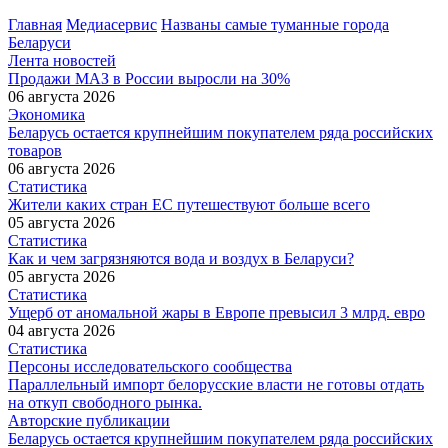
Главная
Медиасервис
Названы самые туманные города
Беларуси
Лента новостей
Продажи МАЗ в России выросли на 30%
06 августа 2026
Экономика
Беларусь остается крупнейшим покупателем ряда российских
товаров
06 августа 2026
Статистика
Жители каких стран ЕС путешествуют больше всего
05 августа 2026
Статистика
Как и чем загрязняются вода и воздух в Беларуси?
05 августа 2026
Статистика
Ущерб от аномальной жары в Европе превысил 3 млрд. евро
04 августа 2026
Статистика
Персоны исследовательского сообщества
Параллельный импорт белорусские власти не готовы отдать
на откуп свободного рынка.
Авторские публикации
Беларусь остается крупнейшим покупателем ряда российских