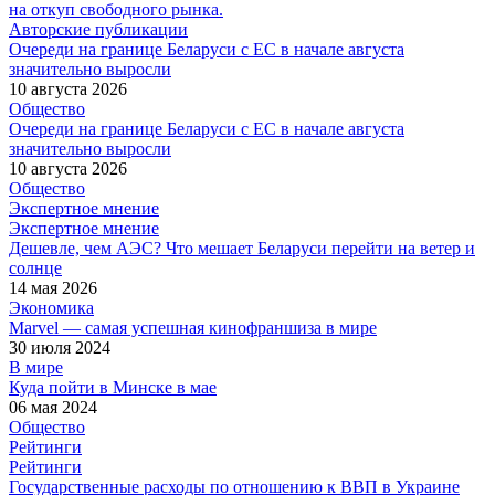
на откуп свободного рынка.
Авторские публикации
Очереди на границе Беларуси с ЕС в начале августа
значительно выросли
10 августа 2026
Общество
Очереди на границе Беларуси с ЕС в начале августа
значительно выросли
10 августа 2026
Общество
Экспертное мнение
Экспертное мнение
Дешевле, чем АЭС? Что мешает Беларуси перейти на ветер и
солнце
14 мая 2026
Экономика
Marvel — самая успешная кинофраншиза в мире
30 июля 2024
В мире
Куда пойти в Минске в мае
06 мая 2024
Общество
Рейтинги
Рейтинги
Государственные расходы по отношению к ВВП в Украине