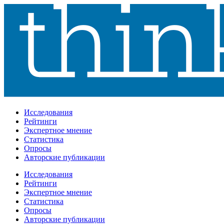
Исследования
Рейтинги
Экспертное мнение
Статистика
Опросы
Авторские публикации
Исследования
Рейтинги
Экспертное мнение
Статистика
Опросы
Авторские публикации