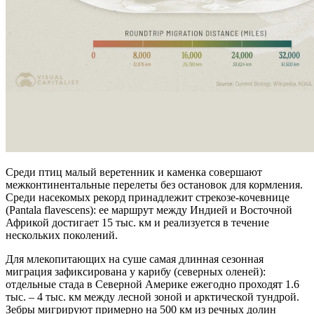
Среди птиц малый веретенник и каменка совершают
межконтинентальные перелеты без остановок для кормления.
Среди насекомых рекорд принадлежит стрекозе-кочевнице
(Pantala flavescens): ее маршрут между Индией и Восточной
Африкой достигает 15 тыс. км и реализуется в течение
нескольких поколений.
Для млекопитающих на суше самая длинная сезонная
миграция зафиксирована у карибу (северных оленей):
отдельные стада в Северной Америке ежегодно проходят 1.6
тыс. – 4 тыс. км между лесной зоной и арктической тундрой.
Зебры мигрируют примерно на 500 км из речных долин