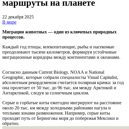
маршруты на планете
22 декабря 2025
В мире
Миграции животных — один из ключевых природных
процессов.
Каждый год птицы, млекопитающие, рыбы и насекомые
преодолевают тысячи километров, формируя устойчивые
миграционные коридоры между континентами и океанами.
Согласно данным Current Biology, NOAA и National
Geographic, которые собрали специалисты Visual Capitalist,
абсолютным рекордсменом считается полярная крачка: за год
она пролетает от 50 тыс. до 96 тыс. км между Арктикой и
Антарктикой, следуя за солнечным циклом.
Серые и горбатые киты ежегодно мигрируют на расстояние
около 20 тыс. км между холодными районами нагула и
теплыми зонами размножения. Например, серые киты
проходят путь от Берингова моря до побережья Мексики и
обратно.