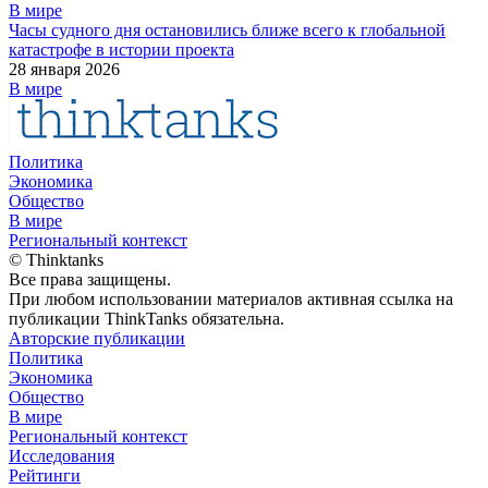
В мире
Часы судного дня остановились ближе всего к глобальной
катастрофе в истории проекта
28 января 2026
В мире
Политика
Экономика
Общество
В мире
Региональный контекст
© Thinktanks
Все права защищены.
При любом использовании материалов активная ссылка на
публикации ThinkTanks обязательна.
Авторские публикации
Политика
Экономика
Общество
В мире
Региональный контекст
Исследования
Рейтинги