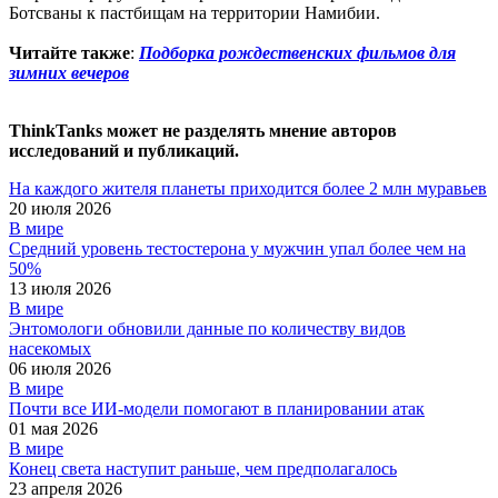
Ботсваны к пастбищам на территории Намибии.
Читайте также
:
Подборка рождественских фильмов для
зимних вечеров
ThinkTanks может не разделять мнение авторов
исследований и публикаций.
На каждого жителя планеты приходится более 2 млн муравьев
20 июля 2026
В мире
Средний уровень тестостерона у мужчин упал более чем на
50%
13 июля 2026
В мире
Энтомологи обновили данные по количеству видов
насекомых
06 июля 2026
В мире
Почти все ИИ-модели помогают в планировании атак
01 мая 2026
В мире
Конец света наступит раньше, чем предполагалось
23 апреля 2026