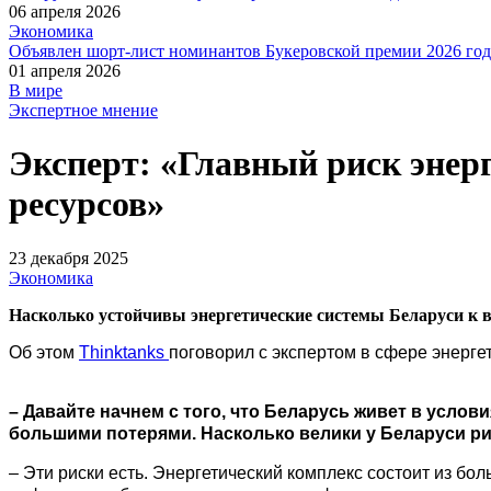
06 апреля 2026
Экономика
Объявлен шорт-лист номинантов Букеровской премии 2026 год
01 апреля 2026
В мире
Экспертное мнение
Эксперт: «Главный риск энер
ресурсов»
23 декабря 2025
Экономика
Насколько устойчивы энергетические системы Беларуси к
Об этом
Thinktanks
поговорил с экспертом в сфере энерге
– Давайте начнем с того, что Беларусь живет в усло
большими потерями. Насколько велики у Беларуси ри
– Эти риски есть. Энергетический комплекс состоит из бол