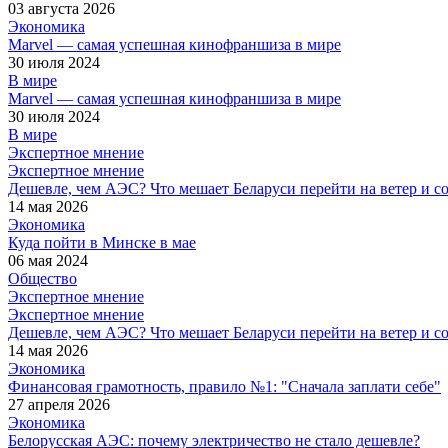
03 августа 2026
Экономика
Marvel — самая успешная кинофраншиза в мире
30 июля 2024
В мире
Marvel — самая успешная кинофраншиза в мире
30 июля 2024
В мире
Экспертное мнение
Экспертное мнение
Дешевле, чем АЭС? Что мешает Беларуси перейти на ветер и с
14 мая 2026
Экономика
Куда пойти в Минске в мае
06 мая 2024
Общество
Экспертное мнение
Экспертное мнение
Дешевле, чем АЭС? Что мешает Беларуси перейти на ветер и с
14 мая 2026
Экономика
Финансовая грамотность, правило №1: "Сначала заплати себе"
27 апреля 2026
Экономика
Белорусская АЭС: почему электричество не стало дешевле?