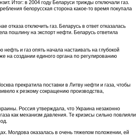
зит. Итог: в 2004 году Беларуси трижды отключали газ.
ребления белорусская сторона какое-то время покупала
ае отказа отключить газ. Беларусь в ответ отказалась
вела пошлину на экспорт нефти. Беларусь ответила
 нефть и газ опять начала настаивать на глубокой
акже на создании единого органа по регулированию
Москва прекратила поставки в Литву нефти и газа, чтобы
привело к резкому сокращению производства,
Украины. Россия утверждала, что Украина незаконно
 газа как механизм давления. Те кризисы сильно повлияли
од.
дах. Молдова оказалась в очень тяжелом положении, ей