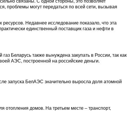
сильно связаны. С одной стороны, это позволяет
ся, проблемы могут передаться по всей сети, вызывая
х ресурсов. Недавн
ее исследование
показало, что эта
 практически единственный поставщик газа и нефти в
 газ Беларусь также вынуждена закупать в России, так как
своей АЭС, построенной на российские деньги.
после запуска БелАЭС значительно выросла доля атомной
ля отопления домов. На третьем месте – транспорт,