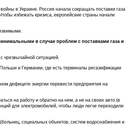
 войны в Украине. Россия начала сокращать поставки газа
 Чтобы избежать кризиса, европейские страны начали
уязвимыми.
минимальными в случае проблем с поставками газа и
 с чрезвычайной ситуацией.
, Польши и Германии, где есть терминалы регазификации
езном дефиците энергии перевести предприятия на
ься на работу и обратно на нем, а не на своих авто (в
анций для электромобилей, чтобы люди легче переходили
(больниц, социальных объектов, систем водоснабжения и