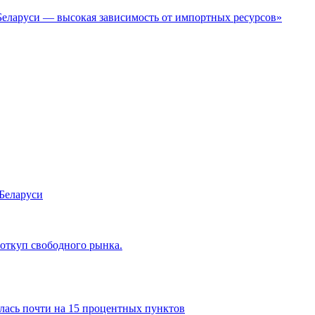
Беларуси — высокая зависимость от импортных ресурсов»
 Беларуси
 откуп свободного рынка.
илась почти на 15 процентных пунктов