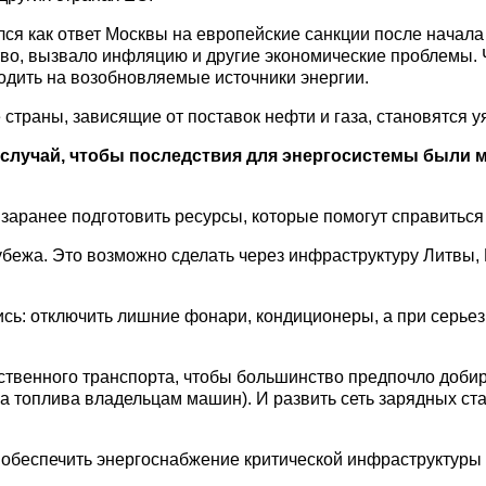
лся как ответ Москвы на европейские санкции после начала
ество, вызвало инфляцию и другие экономические проблемы.
одить на возобновляемые источники энергии.
страны, зависящие от поставок нефти и газа, становятся 
 случай, чтобы последствия для энергосистемы были 
заранее подготовить ресурсы, которые помогут справиться
рубежа. Это возможно сделать через инфраструктуру Литвы
тись: отключить лишние фонари, кондиционеры, а при серь
твенного транспорта, чтобы большинство предпочло добират
а топлива владельцам машин). И развить сеть зарядных ст
 обеспечить энергоснабжение критической инфраструктуры 