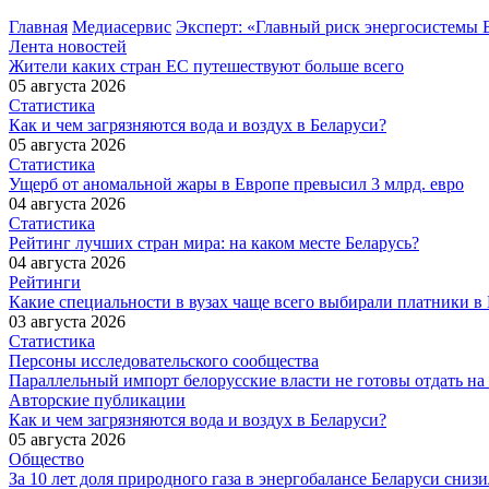
Главная
Медиасервис
Эксперт: «Главный риск энергосистемы 
Лента новостей
Жители каких стран ЕС путешествуют больше всего
05 августа 2026
Статистика
Как и чем загрязняются вода и воздух в Беларуси?
05 августа 2026
Статистика
Ущерб от аномальной жары в Европе превысил 3 млрд. евро
04 августа 2026
Статистика
Рейтинг лучших стран мира: на каком месте Беларусь?
04 августа 2026
Рейтинги
Какие специальности в вузах чаще всего выбирали платники в
03 августа 2026
Статистика
Персоны исследовательского сообщества
Параллельный импорт белорусские власти не готовы отдать на
Авторские публикации
Как и чем загрязняются вода и воздух в Беларуси?
05 августа 2026
Общество
За 10 лет доля природного газа в энергобалансе Беларуси сниз