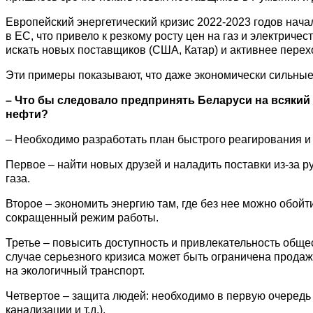
Европейский энергетический кризис 2022-2023 годов нача
в ЕС, что привело к резкому росту цен на газ и электрич
искать новых поставщиков (США, Катар) и активнее перех
Эти примеры показывают, что даже экономически сильные 
– Что бы следовало предпринять Беларуси на всякий
нефти?
– Необходимо разработать план быстрого реагирования и 
Первое – найти новых друзей и наладить поставки из-за 
газа.
Второе – экономить энергию там, где без нее можно обой
сокращенный режим работы.
Третье – повысить доступность и привлекательность общес
случае серьезного кризиса может быть ограничена продаж
на экологичный транспорт.
Четвертое – защита людей: необходимо в первую очередь
канализации и т.д.).