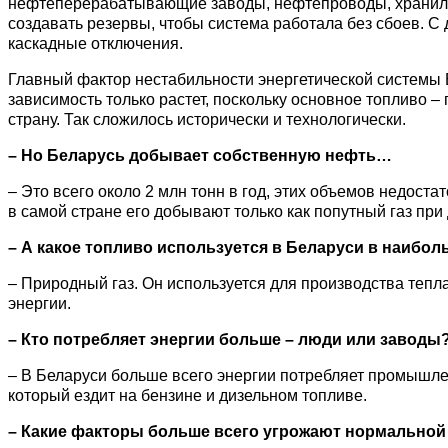
нефтеперерабатывающие заводы, нефтепроводы, хранилища
создавать резервы, чтобы система работала без сбоев. С 
каскадные отключения.
Главный фактор нестабильности энергетической системы 
зависимость только растет, поскольку основное топливо –
страну. Так сложилось исторически и технологически.
– Но Беларусь добывает собственную нефть…
– Это всего около 2 млн тонн в год, этих объемов недост
в самой стране его добывают только как попутный газ при
– А какое топливо используется в Беларуси в наибо
– Природный газ. Он используется для производства тепла
энергии.
– Кто потребляет энергии больше – люди или заводы
– В Беларуси больше всего энергии потребляет промышлен
который ездит на бензине и дизельном топливе.
– Какие факторы больше всего угрожают нормальной