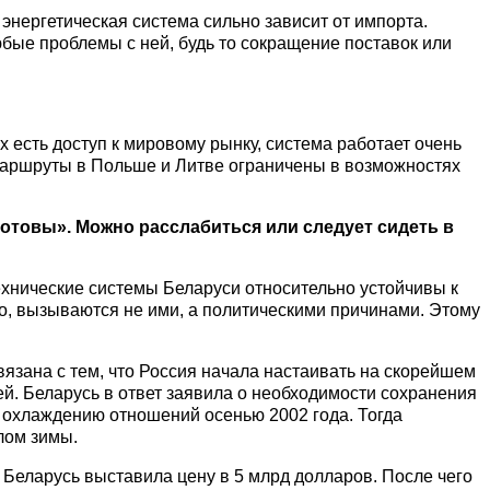
 энергетическая система сильно зависит от импорта.
юбые проблемы с ней, будь то сокращение поставок или
х есть доступ к мировому рынку, система работает очень
 маршруты в Польше и Литве ограничены в возможностях
отовы». Можно расслабиться или следует сидеть в
ехнические системы Беларуси относительно устойчивы к
, вызываются не ими, а политическими причинами. Этому
вязана с тем, что Россия начала настаивать на скорейшем
. Беларусь в ответ заявила о необходимости сохранения
и охлаждению отношений осенью 2002 года. Тогда
алом зимы.
 Беларусь выставила цену в 5 млрд долларов. После чего