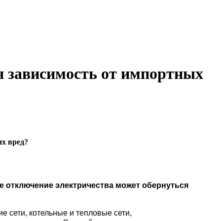
я зависимость от импортных
х вред?
кое отключение электричества может обернуться
е сети, котельные и тепловые сети,