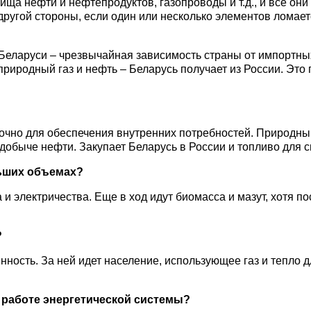
 нефти и нефтепродуктов, газопроводы и т.д., и все они 
другой стороны, если один или несколько элементов ломает
Беларуси – чрезвычайная зависимость страны от импортны
 природный газ и нефть – Беларусь получает из России. Это
аточно для обеспечения внутренних потребностей. Природный
 добыче нефти. Закупает Беларусь в России и топливо для 
льших объемах?
 и электричества. Еще в ход идут биомасса и мазут, хотя 
?
ность. За ней идет население, использующее газ и тепло д
 работе энергетической системы?