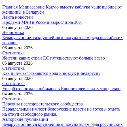
Главная
Медиасервис
Какую высоту каблука чаще выбирают
женщины в Беларуси
Лента новостей
Продажи МАЗ в России выросли на 30%
06 августа 2026
Экономика
Беларусь остается крупнейшим покупателем ряда российских
товаров
06 августа 2026
Статистика
Жители каких стран ЕС путешествуют больше всего
05 августа 2026
Статистика
Как и чем загрязняются вода и воздух в Беларуси?
05 августа 2026
Статистика
Ущерб от аномальной жары в Европе превысил 3 млрд. евро
04 августа 2026
Статистика
Персоны исследовательского сообщества
Параллельный импорт белорусские власти не готовы отдать
на откуп свободного рынка.
Авторские публикации
Беларусь остается крупнейшим покупателем ряда российских