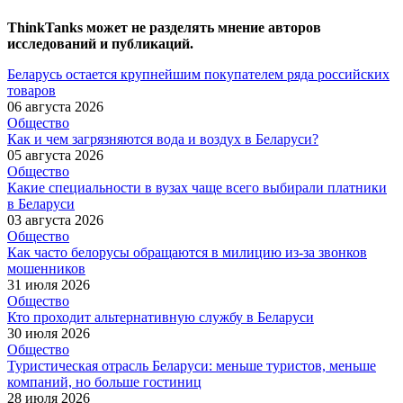
ThinkTanks может не разделять мнение авторов
исследований и публикаций.
Беларусь остается крупнейшим покупателем ряда российских
товаров
06 августа 2026
Общество
Как и чем загрязняются вода и воздух в Беларуси?
05 августа 2026
Общество
Какие специальности в вузах чаще всего выбирали платники
в Беларуси
03 августа 2026
Общество
Как часто белорусы обращаются в милицию из-за звонков
мошенников
31 июля 2026
Общество
Кто проходит альтернативную службу в Беларуси
30 июля 2026
Общество
Туристическая отрасль Беларуси: меньше туристов, меньше
компаний, но больше гостиниц
28 июля 2026