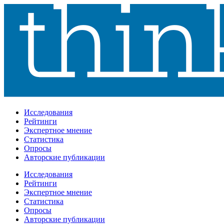
Исследования
Рейтинги
Экспертное мнение
Статистика
Опросы
Авторские публикации
Исследования
Рейтинги
Экспертное мнение
Статистика
Опросы
Авторские публикации