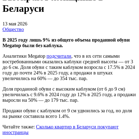
Беларуси
13 мая 2026
Общество
В 2025 году лишь 9% из общего объема проданной обуви
Мegatop были без каблука.
Аналитики Мegatop
подсчитали
, что в их сети самыми
востребованными оказались каблуки средней высоты — от 3
до 6 см. Доля обуви с таким каблуком возросла с 17.5% в 2024
году до почти 24% в 2025 году, а продажи в штуках
увеличились на 60% — до 354 тыс. пар.
Доля проданной обуви с высоким каблуком (от 6 до 9 см)
увеличилась с 9.6% в 2024 году до 12% в 2025 году, а продажи
выросли на 50% — до 179 тыс. пар.
Продажи обуви с каблуком от 9 см удвоились за год, но доля
на рынке составила всего 1.4%.
Читайте также:
Сколько квартир в Беларуси покупают
иностранцы