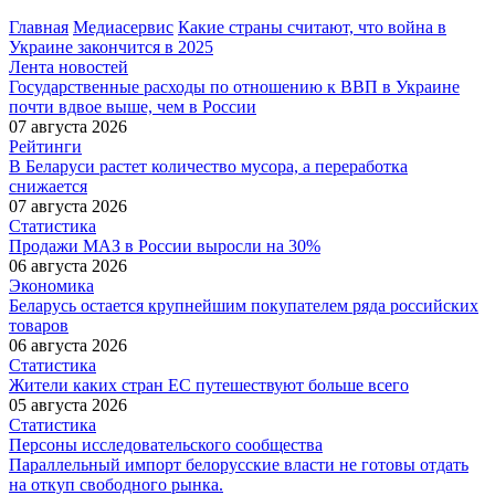
Главная
Медиасервис
Какие страны считают, что война в
Украине закончится в 2025
Лента новостей
Государственные расходы по отношению к ВВП в Украине
почти вдвое выше, чем в России
07 августа 2026
Рейтинги
В Беларуси растет количество мусора, а переработка
снижается
07 августа 2026
Статистика
Продажи МАЗ в России выросли на 30%
06 августа 2026
Экономика
Беларусь остается крупнейшим покупателем ряда российских
товаров
06 августа 2026
Статистика
Жители каких стран ЕС путешествуют больше всего
05 августа 2026
Статистика
Персоны исследовательского сообщества
Параллельный импорт белорусские власти не готовы отдать
на откуп свободного рынка.