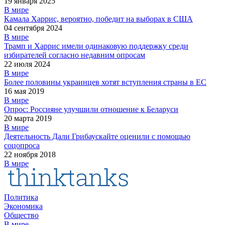
19 января 2025
В мире
Камала Харрис, вероятно, победит на выборах в США
04 сентября 2024
В мире
Трамп и Харрис имели одинаковую поддержку среди
избирателей согласно недавним опросам
22 июля 2024
В мире
Более половины украинцев хотят вступления страны в ЕС
16 мая 2019
В мире
Опрос: Россияне улучшили отношение к Беларуси
20 марта 2019
В мире
Деятельность Дали Грибаускайте оценили с помощью
соцопроса
22 ноября 2018
В мире
Политика
Экономика
Общество
В мире