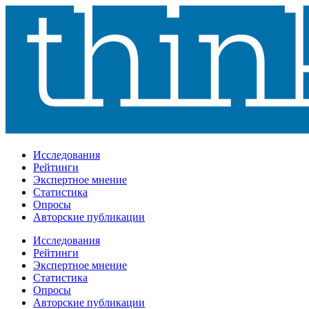
Исследования
Рейтинги
Экспертное мнение
Статистика
Опросы
Авторские публикации
Исследования
Рейтинги
Экспертное мнение
Статистика
Опросы
Авторские публикации