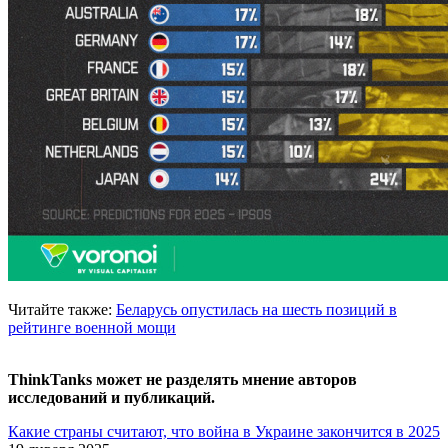
Читайте также:
Беларусь опустилась на шесть позиций в
рейтинге военной мощи
ThinkTanks может не разделять мнение авторов
исследований и публикаций.
Какие страны считают, что война в Украине закончится в 2025