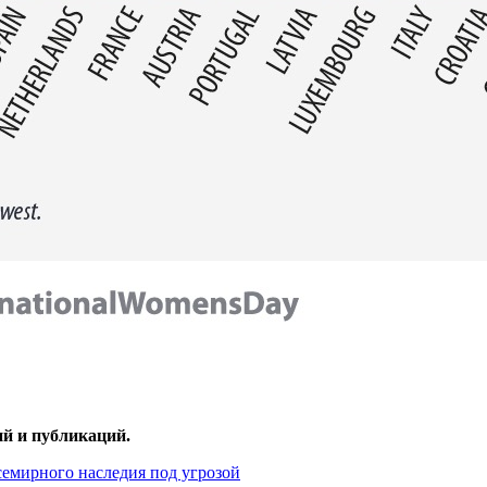
ий и публикаций.
семирного наследия под угрозой