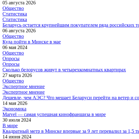
05 августа 2026
Общество
Статистика
Статистика
Беларусь остается крупнейшим покупателем ряда российских т
06 августа 2026
Общество
Куда пойти в Минске в мае
06 мая 2024
Общество
Опросы
Опросы
Сколько белорусов живут в четырехкомнатных квартирах
27 марта 2026
Общество
Экспертное мнение
Экспертное мнение
Дешевле, чем АЭС? Что мешает Беларуси перейти на ветер и с
14 мая 2026
Экономика
Marvel — самая успешная кинофраншиза в мире
30 июля 2024
В мире
Квадратный метр в Минске впервые за 9 лет перевалил за 1,5 т
14 июня 2024