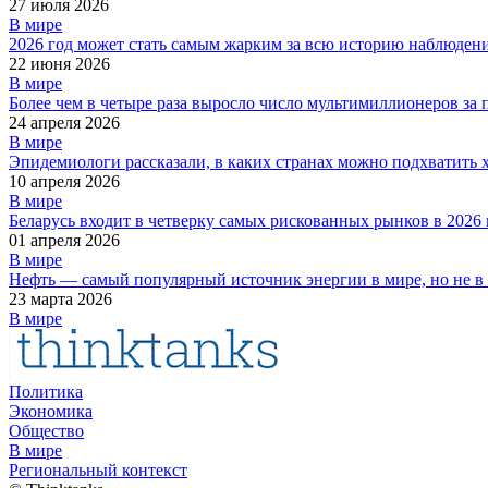
27 июля 2026
В мире
2026 год может стать самым жарким за всю историю наблюден
22 июня 2026
В мире
Более чем в четыре раза выросло число мультимиллионеров за 
24 апреля 2026
В мире
Эпидемиологи рассказали, в каких странах можно подхватить 
10 апреля 2026
В мире
Беларусь входит в четверку самых рискованных рынков в 2026 
01 апреля 2026
В мире
Нефть — самый популярный источник энергии в мире, но не в
23 марта 2026
В мире
Политика
Экономика
Общество
В мире
Региональный контекст