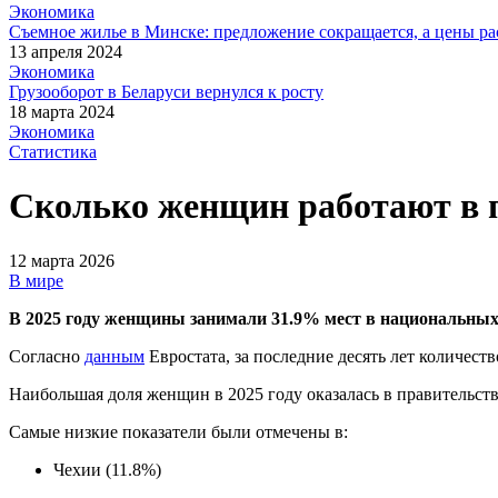
Экономика
Съемное жилье в Минске: предложение сокращается, а цены ра
13 апреля 2024
Экономика
Грузооборот в Беларуси вернулся к росту
18 марта 2024
Экономика
Статистика
Сколько женщин работают в п
12 марта 2026
В мире
В 2025 году женщины занимали 31.9% мест в национальных пр
Согласно
данным
Евростата, за последние десять лет количес
Наибольшая доля женщин в 2025 году оказалась в правительс
Самые низкие показатели были отмечены в:
Чехии (11.8%)