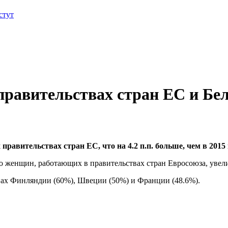
стут
равительствах стран ЕС и Бе
авительствах стран ЕС, что на 4.2 п.п. больше, чем в 2015 
тво женщин, работающих в правительствах стран Евросоюза, увел
твах Финляндии (60%), Швеции (50%) и Франции (48.6%).