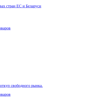
вах стран ЕС и Беларуси
оваров
 откуп свободного рынка.
оваров