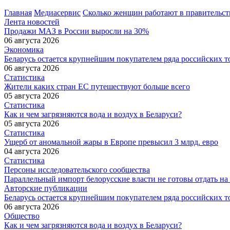
Главная
Медиасервис
Сколько женщин работают в правительст
Лента новостей
Продажи МАЗ в России выросли на 30%
06 августа 2026
Экономика
Беларусь остается крупнейшим покупателем ряда российских т
06 августа 2026
Статистика
Жители каких стран ЕС путешествуют больше всего
05 августа 2026
Статистика
Как и чем загрязняются вода и воздух в Беларуси?
05 августа 2026
Статистика
Ущерб от аномальной жары в Европе превысил 3 млрд. евро
04 августа 2026
Статистика
Персоны исследовательского сообщества
Параллельный импорт белорусские власти не готовы отдать на
Авторские публикации
Беларусь остается крупнейшим покупателем ряда российских т
06 августа 2026
Общество
Как и чем загрязняются вода и воздух в Беларуси?