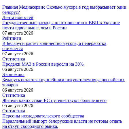
Главная
Медиасервис
Сколько мусора в год выбрасывает один
белорус?
Лента новостей
Государственные расходы по отношению к ВВП в Украине
почти вдвое выше, чем в России
07 августа 2026
Рейтинги
В Беларуси растет количество мусора, а переработка
снижается
07 августа 2026
Статистика
Продажи МАЗ в России выросли на 30%
06 августа 2026
Экономика
Беларусь остается крупнейшим покупателем ряда российских
товаров
06 августа 2026
Статистика
Жители каких стран ЕС путешествуют больше всего
05 августа 2026
Статистика
Персоны исследовательского сообщества
Параллельный импорт белорусские власти не готовы отдать
на откуп свободного рынка.