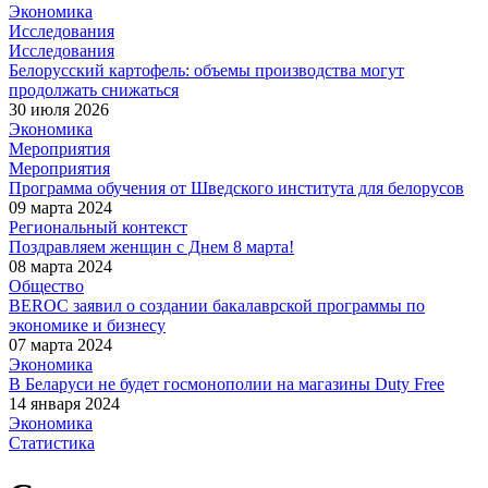
Экономика
Исследования
Исследования
Белорусский картофель: объемы производства могут
продолжать снижаться
30 июля 2026
Экономика
Мероприятия
Мероприятия
Программа обучения от Шведского института для белорусов
09 марта 2024
Региональный контекст
Поздравляем женщин с Днем 8 марта!
08 марта 2024
Общество
BEROC заявил о создании бакалаврской программы по
экономике и бизнесу
07 марта 2024
Экономика
В Беларуси не будет госмонополии на магазины Duty Free
14 января 2024
Экономика
Статистика