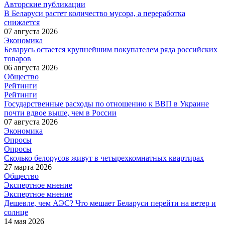
Авторские публикации
В Беларуси растет количество мусора, а переработка
снижается
07 августа 2026
Экономика
Беларусь остается крупнейшим покупателем ряда российских
товаров
06 августа 2026
Общество
Рейтинги
Рейтинги
Государственные расходы по отношению к ВВП в Украине
почти вдвое выше, чем в России
07 августа 2026
Экономика
Опросы
Опросы
Сколько белорусов живут в четырехкомнатных квартирах
27 марта 2026
Общество
Экспертное мнение
Экспертное мнение
Дешевле, чем АЭС? Что мешает Беларуси перейти на ветер и
солнце
14 мая 2026