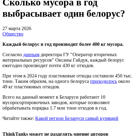
Сколько мусора в год
выбрасывает один белорус?
27 марта 2026
Общество
Каждый белорус в год производит более 400 кг мусора.
Согласно
данным
директора ГУ "Оператор вторичных
материальных ресурсов" Оксаны Гайдук, каждый белорус
ежегодно производит почти 430 кг отходов.
При этом в 2024 году пластиковые отходы составили 450 тыс.
тонн. Таким образом, на одного белоруса
приходилось
около
49 кг пластиковых отходов.
Всего на данный момент в Беларуси работают 10
мусоросортировочных заводов, которые позволяют
обрабатывать порядка 1.7 млн тонн отходов в год.
Читайте также:
Какой регион Беларуси самый курящий
ThinkTanks может не разделять мнение авторов