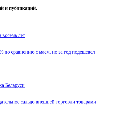
ий и публикаций.
 восемь лет
% по сравнению с маем, но за год подешевел
ка Беларуси
цательное сальдо внешней торговли товарами