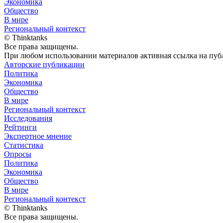
Экономика
Общество
В мире
Региональный контекст
© Thinktanks
Все права защищены.
При любом использовании материалов активная ссылка на публ
Авторские публикации
Политика
Экономика
Общество
В мире
Региональный контекст
Исследования
Рейтинги
Экспертное мнение
Статистика
Опросы
Политика
Экономика
Общество
В мире
Региональный контекст
© Thinktanks
Все права защищены.