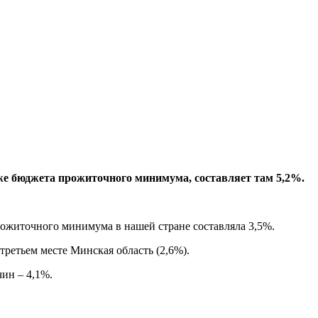
же бюджета прожиточного минимума, составляет там 5,2%.
рожиточного минимума в нашей стране составляла 3,5%.
третьем месте Минская область (2,6%).
чин – 4,1%.