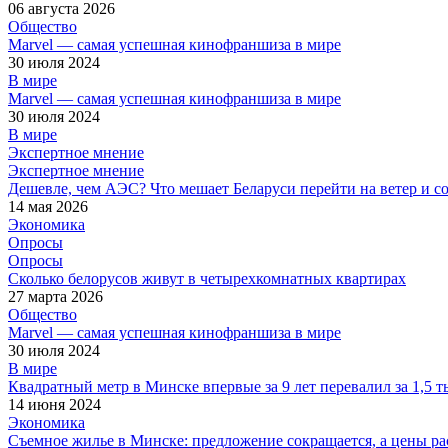
06 августа 2026
Общество
Marvel — самая успешная кинофраншиза в мире
30 июля 2024
В мире
Marvel — самая успешная кинофраншиза в мире
30 июля 2024
В мире
Экспертное мнение
Экспертное мнение
Дешевле, чем АЭС? Что мешает Беларуси перейти на ветер и с
14 мая 2026
Экономика
Опросы
Опросы
Сколько белорусов живут в четырехкомнатных квартирах
27 марта 2026
Общество
Marvel — самая успешная кинофраншиза в мире
30 июля 2024
В мире
Квадратный метр в Минске впервые за 9 лет перевалил за 1,5 т
14 июня 2024
Экономика
Съемное жилье в Минске: предложение сокращается, а цены ра