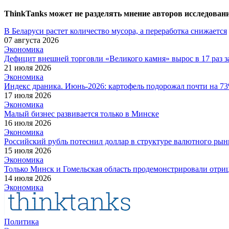
ThinkTanks может не разделять мнение авторов исследован
В Беларуси растет количество мусора, а переработка снижается
07 августа 2026
Экономика
Дефицит внешней торговли «Великого камня» вырос в 17 раз за
21 июля 2026
Экономика
Индекс драника. Июнь-2026: картофель подорожал почти на 73
17 июля 2026
Экономика
Малый бизнес развивается только в Минске
16 июля 2026
Экономика
Российский рубль потеснил доллар в структуре валютного рын
15 июля 2026
Экономика
Только Минск и Гомельская область продемонстрировали отри
14 июля 2026
Экономика
Политика