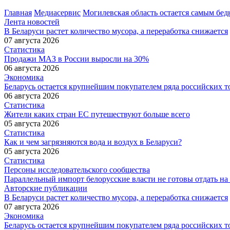
Главная
Медиасервис
Могилевская область остается самым бе
Лента новостей
В Беларуси растет количество мусора, а переработка снижается
07 августа 2026
Статистика
Продажи МАЗ в России выросли на 30%
06 августа 2026
Экономика
Беларусь остается крупнейшим покупателем ряда российских т
06 августа 2026
Статистика
Жители каких стран ЕС путешествуют больше всего
05 августа 2026
Статистика
Как и чем загрязняются вода и воздух в Беларуси?
05 августа 2026
Статистика
Персоны исследовательского сообщества
Параллельный импорт белорусские власти не готовы отдать на
Авторские публикации
В Беларуси растет количество мусора, а переработка снижается
07 августа 2026
Экономика
Беларусь остается крупнейшим покупателем ряда российских т