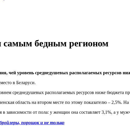
я самым бедным регионом
ния, чей уровень среднедушевых располагаемых ресурсов ни
 место в Беларуси.
уровнем среднедушевых располагаемых ресурсов ниже бюджета п
нская область на втором месте по этому показателю – 2,5%. На 
 в зависимости от пола: у женщин она составляет 3,1%, а у муж
бройлеры, порошок и не только